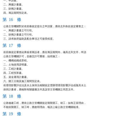
一、申請書。                                                    

二、興建計畫書。                                                

三、財務計畫書。                                                

四、籌設期間預定表。
第 16 條
公路主管機關對於依前條規定提出之申請案，應依左列各款規定審查之：

一、興建計畫書之可行性。                                        

二、財務計畫書之可行性。                                        

三、請求政府協助及配合事項之可接受程度。
第 17 條
依前條規定審查結果核准籌設者，應在籌設期間內，備具左列文件，申請

公路主管機關許可，並繳交許可費後，始得施工：                    

一、機構組織或章程。                                            

二、土地使用證明書。                                            

三、工程計畫書。                                                

四、工程預算書。                                                

五、資金運用計畫書。                                            

六、開工日期及施工期間預定表。                                  

依環境影響評估法及水土保持法相關規定需辦理環境影響評估或擬具水土

保持計畫者，應檢附有關書圖文件及該管主管機關之同意文件。
第 18 條
公路修建工程，應依公路主管機關規定期限開工、竣工；如有正當理由，

不能依限開工、竣工時，應敘明理由，報請上級公路主管機關核准。
第 19 條