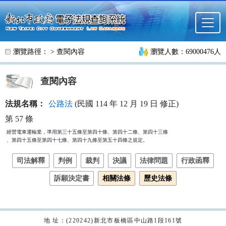
跳至主要內容
瀏覽路徑： >
查閱內容
瀏覽人數：69000476人
查閱內容
法規名稱：
公路法
(民國 114 年 12 月 19 日 修正)
第 57 條
經營電車運輸業，準用第三十五條至第四十條、第四十二條、第四十三條

、第四十五條至第四十七條、第四十九條至第五十四條之規定。
司法解釋
判例
裁判
決議
法律問題
行政函釋
訴願決定書
相關法條
歷史法條
地 址：(220242)新北市板橋區中山路1段161號