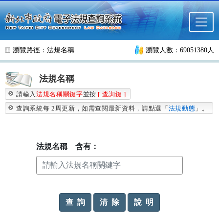
跳至主要內容
瀏覽路徑：
法規名稱
瀏覽人數：69051380人
法規名稱
請輸入
法規名稱關鍵字
並按
[ 查詢鍵 ]
查詢系統每 2周更新，如需查閱最新資料，請點選「
法規動態
」。
法規名稱
含有：