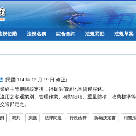
法規位階
法規名稱
綜合查詢
法規異動
法規草案
法
(民國 114 年 12 月 19 日 修正)
業經主管機關核定後，得提供偏遠地區貨運服務。

適用之客運業別、管理作業、種類細項、重量體積、收費標準等
交通部定之。
例
裁判
決議
法律問題
行政函釋
訴願決定書
相關