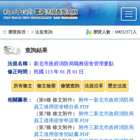
跳至主要內容
瀏覽路徑： >
法規查詢
瀏覽人數：69032371人
查詢結果
法規名稱：
新北市政府消防局職務宿舍管理要點
修正時間：
民國 113 年 01 月 01 日
相關圖表：
（第6條 條文附件）
附件一新北市政府消防局
員工借用宿舍積分表.PDF
（第7條 條文附件）
附件二新北市政府消防局
員工借用宿舍申請單.PDF
（第7條 條文附件）
附件三新北市政府消防局
員工借用宿舍切結書.PDF