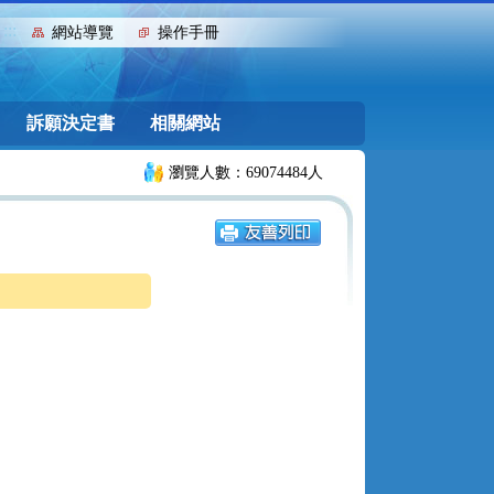
:::
網站導覽
操作手冊
訴願決定書
相關網站
瀏覽人數：69074484人