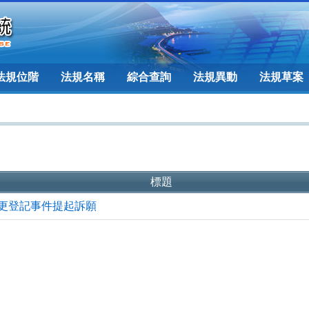
法規位階
法規名稱
綜合查詢
法規異動
法規草案
標題
更登記事件提起訴願