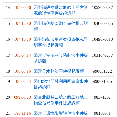
14
105.06.06
因申請設立營建剩餘土石方資
1053050287
源處理場事件提起訴願
15
104.12.30
因申請休耕獎勵金事件提起訴
1040060925
願
16
104.10.30
因申請都市更新案投資抵減證
1049070813
明事件提起訴願
17
103.04.14
因違反空氣污染防制法事件提
1031040237
起訴願
18
100.03.16
因違反水利法事件提起訴願
990031222
19
100.02.24
因山坡地開發利用回饋金事件
990071025
提起訴願
20
099.03.23
因臺北縣特二號道路工程地上
98371262
物查估補償事件提起訴願
21
098.11.16
因違反環境影響評估法事件提
98180071