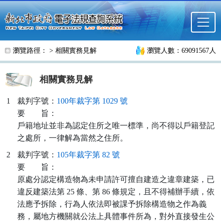
跳至主要內容
瀏覽路徑： >
相關實務見解
瀏覽人數：69091567人
相關實務見解
1
裁判字號：
100年裁字第 1029 號
要
旨：
戶籍地址並非為認定住所之唯一標準，尚不得以戶籍登記
之處所，一律解為當然之住所。
2
裁判字號：
105年裁字第 82 號
要
旨：
原處分認定構造物為未申請許可擅自建造之違章建築，已
違反建築法第 25 條、第 86 條規定，且不得補辦手續，依
法應予拆除，行為人依法即被課予拆除構造物之作為義
務，屬地方機關就公法上具體事件所為，對外直接發生公