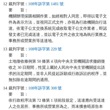
12
裁判字號：
108年訴字第 1481 號
要
旨：
機關辦理採購相關作業，如經相對人同意，即得以電子文
件為表示方法，並視同正式文件，亦視為行政機關自行送
達。依電子公文交換系統完成收取電子公文作業者，即認
發文者已完成送達，並以電子文件之收文地為執行業務之
事務所或營業所等送達地。
13
裁判字號：
108年訴字第 229 號
要
旨：
土地徵收條例第 50 條第 4 項向中央主管機關請求撤銷徵
收之 30 日期間，性質上屬於人民向中央主管機關提出請
求的法定期間，並非人民提起訴願或行政訴訟的程序，並
無扣除在途期間的適用。
14
裁判字號：
108年訴字第 308 號
要
旨：
依行政程序法第 72 條第 1 項前段規定，送達應向受送達
人之住居所、事務所或營業所為之。而未獲會晤原告本