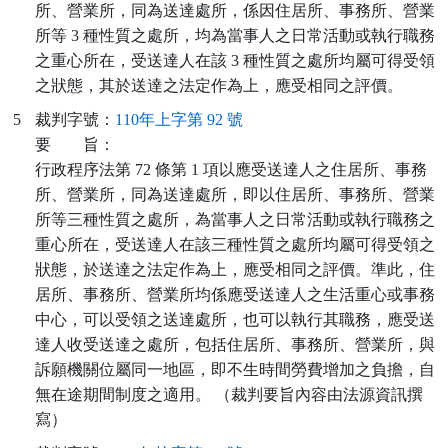
所、營業所，同為送達處所，係因住居所、事務所、營業
所等 3 種性質之處所，均為當事人之日常活動或執行職務
之重心所在，受送達人在該 3 種性質之處所均屬可得受領
之狀態，其於送達之法定作為上，應受相同之評價。
5
裁判字號：
110年上字第 92 號
要
旨：
行政程序法第 72 條第 1 項以應受送達人之住居所、事務
所、營業所，同為送達處所，即以住居所、事務所、營業
所等三種性質之處所，為當事人之日常活動或執行職務之
重心所在，受送達人在該三種性質之處所均屬可得受領之
狀態，於送達之法定作為上，應受相同之評價。準此，住
居所、事務所、營業所均係應受送達人之生活重心或事務
中心，可以受領之送達處所，也可以執行其職務，應受送
達人收受送達之處所，包括住居所、事務所、營業所，與
訴願機關位屬同一地區，即不生時間勞費增加之負擔，自
無在途期間制度之適用。 （裁判要旨內容由法源資訊撰
寫）