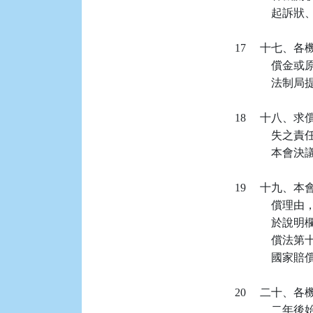
           
   17    
          
               
   18    
             
          
   19    
          
          
          
           
   20    
          