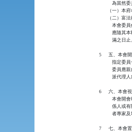
          
          
          
          
          
              滿之日止
   5     
             
          
             
   6      
          
          
           
   7     