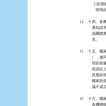
           
             
   14    
          
          
                見。

   15    
          
            
          
                
          
             
   16    
          