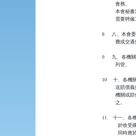
              會務。

          
              
   8     
             
   9     
              列管。

   10    
          
          
              之。

   11    
          
          