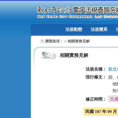
跳至主要內容
法規動態
法規體系
:::
瀏覽路徑： >
相關實務見解
相關實務見解
法規名稱：
新北
現行條文：
四、
  
  
修正時間：
民國 107 年 09