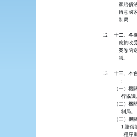
          
          
                制局。

   12    
          
          
                議。

   13    
                ：

          
                  行協
          
                  制局。

            
           
             