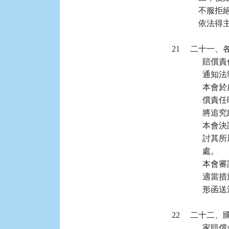
          
              
   21    
           
            
           
           
             
           
           
                  處。

           
           
                 
   22    
           