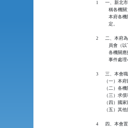
   1     
           
          
              定。

   2     
             
          
              事件
   3      三、本
          
          
          （
          （
          （
   4     