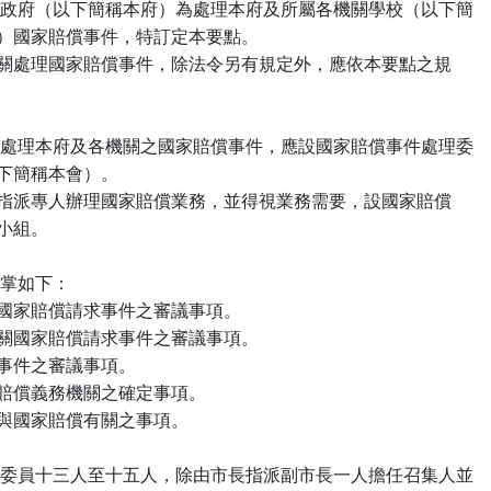
 一、新北市政府（以下簡稱本府）為處理本府及所屬各機關學校（以下簡

   稱各機關）國家賠償事件，特訂定本要點。

    本府各機關處理國家賠償事件，除法令另有規定外，應依本要點之規

 二、本府為處理本府及各機關之國家賠償事件，應設國家賠償事件處理委

 員會（以下簡稱本會）。

    各機關應指派專人辦理國家賠償業務，並得視業務需要，設國家賠償

處理小組。

會職掌如下：

（一）本府國家賠償請求事件之審議事項。

（二）各機關國家賠償請求事件之審議事項。

三）求償事件之審議事項。

四）國家賠償義務機關之確定事項。

五）其他與國家賠償有關之事項。

 四、本會置委員十三人至十五人，除由市長指派副市長一人擔任召集人並
