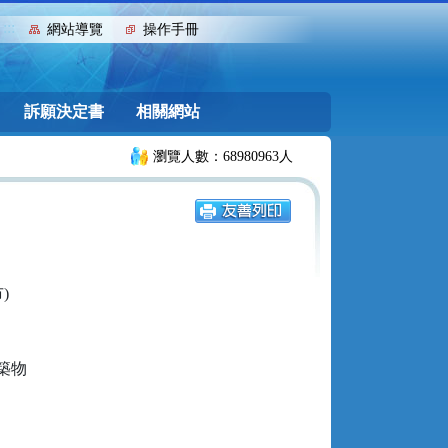
:::
網站導覽
操作手冊
訴願決定書
相關網站
瀏覽人數：68980963人


物
