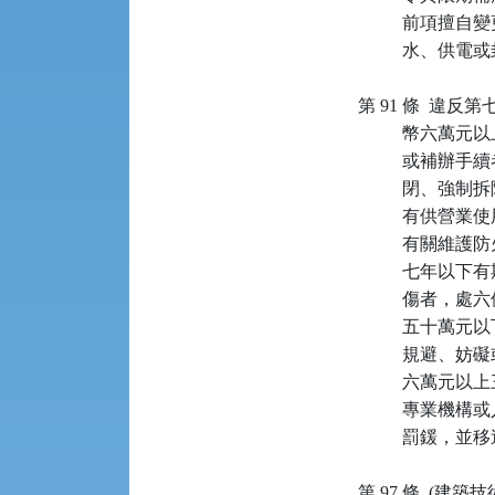
         
          水
第 91 條  
         
         
          閉、強制
         
         
         
         
          五十萬
         
         
         
          罰
第 97 條  (建築技