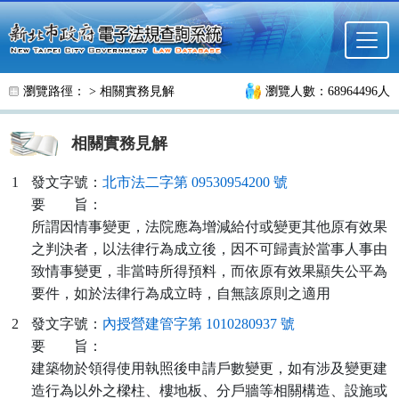
跳至主要內容
瀏覽路徑： >
相關實務見解
瀏覽人數：68964496人
相關實務見解
1
發文字號：
北市法二字第 09530954200 號
要
旨：
所謂因情事變更，法院應為增減給付或變更其他原有效果
之判決者，以法律行為成立後，因不可歸責於當事人事由
致情事變更，非當時所得預料，而依原有效果顯失公平為
要件，如於法律行為成立時，自無該原則之適用
2
發文字號：
內授營建管字第 1010280937 號
要
旨：
建築物於領得使用執照後申請戶數變更，如有涉及變更建
造行為以外之樑柱、樓地板、分戶牆等相關構造、設施或