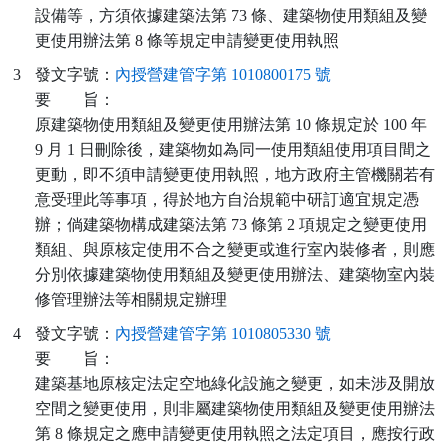
設備等，方須依據建築法第 73 條、建築物使用類組及變
更使用辦法第 8 條等規定申請變更使用執照
3
發文字號：
內授營建管字第 1010800175 號
要
旨：
原建築物使用類組及變更使用辦法第 10 條規定於 100 年
9 月 1 日刪除後，建築物如為同一使用類組使用項目間之
更動，即不須申請變更使用執照，地方政府主管機關若有
意受理此等事項，得於地方自治規範中研訂適宜規定憑
辦；倘建築物構成建築法第 73 條第 2 項規定之變更使用
類組、與原核定使用不合之變更或進行室內裝修者，則應
分別依據建築物使用類組及變更使用辦法、建築物室內裝
修管理辦法等相關規定辦理
4
發文字號：
內授營建管字第 1010805330 號
要
旨：
建築基地原核定法定空地綠化設施之變更，如未涉及開放
空間之變更使用，則非屬建築物使用類組及變更使用辦法
第 8 條規定之應申請變更使用執照之法定項目，應按行政