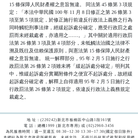
15 條保障人民財產權之意旨無違。 同法第 45 條第 3 項規
定：「本法中華民國 100 年 11 月 8 日修正之第 26 條第 3
項至第 5 項規定，於修正施行前違反行政法上義務之行為
同時觸犯刑事法律，經緩起訴處分確定，應受行政罰之處
罰而未經裁處者，亦適用之……。」其中關於適用行政罰
法第 26 條第 3 項及第 4 項部分，未牴觸法治國之法律不
溯及既往及信賴保護原則，與憲法第 15 條保障人民財產
權之意旨無違。 統一解釋部分，95 年 2 月 5 日施行之行
政罰法第 26 條第 2 項雖未將「緩起訴處分確定」明列其
中，惟緩起訴處分實屬附條件之便宜不起訴處分，故經緩
起訴處分確定者，解釋上自得適用 95 年 2 月 5 日施行之
行政罰法第 26 條第 2 項規定，依違反行政法上義務規定
裁處之。
地 址：(220242)新北市板橋區中山路1段161號
電 話：總機1999 (新北市專用) 或 (02)2960-3456
為民服務時間：週一至週五 08:30~12:30 13:30~17:30(國定假日除外)
本網站為新北市政府版權所有，未經允許，不得以任何形式複製和採用網