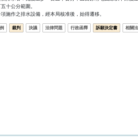
 一百五十公分範圍。

一項施作之排水設備，經本局核准後，始得遷移。
例
裁判
決議
法律問題
行政函釋
訴願決定書
相關