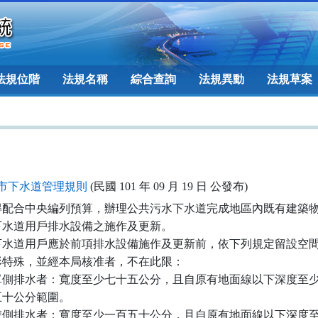
法規位階
法規名稱
綜合查詢
法規異動
法規草案
市下水道管理規則
(民國 101 年 09 月 19 日 公發布)
得配合中央編列預算，辦理公共污水下水道完成地區內既有建築物
水道用戶排水設備之施作及更新。

下水道用戶應於前項排水設備施作及更新前，依下列規定留設空間
形特殊，並經本局核准者，不在此限：

單側排水者：寬度至少七十五公分，且自原有地面線以下深度至少
百五十公分範圍。

雙側排水者：寬度至少一百五十公分，且自原有地面線以下深度至