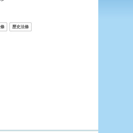
法條
歷史法條