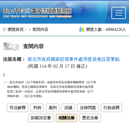
跳至主要內容
瀏覽路徑： >
查閱內容
瀏覽人數：68964220人
查閱內容
法規名稱：
新北市政府國家賠償事件處理委員會設置要點
(民國 114 年 02 月 17 日 修正)
1
一、新北市政府（以下簡稱本府）為處理本府及所屬各機關學校（以下簡

    稱各機關）受理之國家賠償事件，依新北市政府國家賠償事件處理要

    點第二點第一項規定，設新北市政府國家賠償事件處理委員會（以下

    簡稱本會），並訂定本要點。
司法解釋
判例
裁判
決議
法律問題
行政函釋
訴願決定書
相關法條
歷史法條