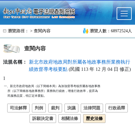
跳至主要內容
瀏覽路徑： >
查閱內容
瀏覽人數：68972524人
查閱內容
法規名稱：
新北市政府地政局對所屬各地政事務所業務執行
績效督導考核要點
(民國 113 年 12 月 04 日 修正)
1
一、新北市政府地政局（以下簡稱本局）為加強督導考核所屬各地政事務

    所（以下簡稱各地政事務所）業務執行績效，增進行政效率，提昇為

    民服務品質，特訂定本要點。
司法解釋
判例
裁判
決議
法律問題
行政函釋
訴願決定書
相關法條
歷史法條