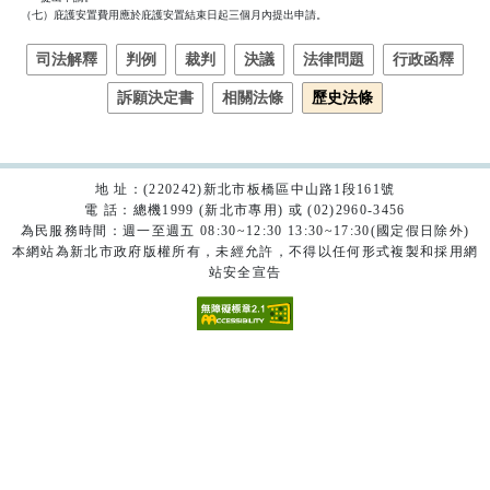
  （七）庇護安置費用應於庇護安置結束日起三個月內提出申請。
司法解釋
判例
裁判
決議
法律問題
行政函釋
訴願決定書
相關法條
歷史法條
地 址：(220242)新北市板橋區中山路1段161號
電 話：總機1999 (新北市專用) 或 (02)2960-3456
為民服務時間：週一至週五 08:30~12:30 13:30~17:30(國定假日除外)
本網站為新北市政府版權所有，未經允許，不得以任何形式複製和採用網
站安全宣告