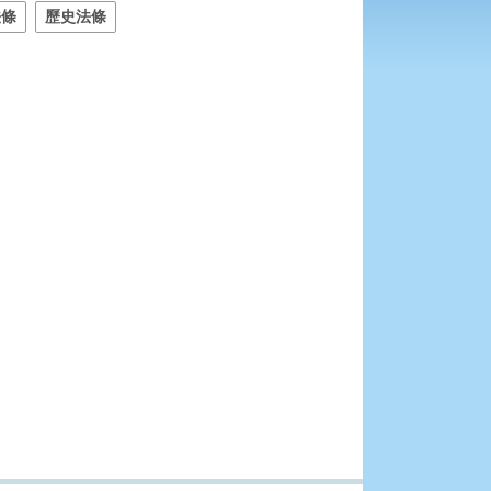
法條
歷史法條