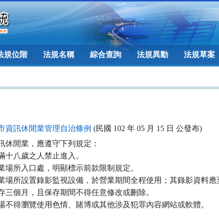
法規位階
法規名稱
綜合查詢
法規異動
法規草案
市資訊休閒業管理自治條例
(民國 102 年 05 月 15 日 公發布)
訊休閒業，應遵守下列規定：

滿十八歲之人禁止進入。

業場所入口處，明顯標示前款限制規定。

業場所設置錄影監視設備，於營業期間全程使用；其錄影資料應至
 少保存三個月，且保存期間不得任意修改或刪除。

場不得瀏覽使用色情、賭博或其他涉及犯罪內容網站或軟體。