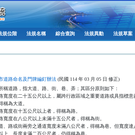
法規位階
法規名稱
綜合查詢
法規異動
法規草案
市道路命名及門牌編釘辦法
(民國 114 年 03 月 05 日 修正)
所稱道路，指大道、路、街、巷、弄；其區分原則如下：

路寬度在二十五公尺以上，屬跨行政區域之重要道路或具指標意義
者，得稱為大道。

路寬度在十五公尺以上者，得稱為路。

路寬度在八公尺以上未滿十五公尺者，得稱為街。

道、路或街兩旁之通道寬度未滿八公尺者，得稱為巷。但寬度達八
 公尺以上、長度未滿二百公尺者，仍得稱為巷。
