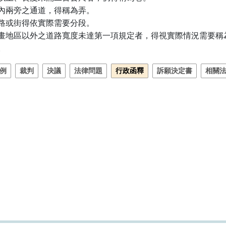
內兩旁之通道，得稱為弄。

路或街得依實際需要分段。

畫地區以外之道路寬度未達第一項規定者，得視實際情況需要稱為
。
例
裁判
決議
法律問題
行政函釋
訴願決定書
相關