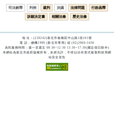
司法解釋
判例
裁判
決議
法律問題
行政函釋
訴願決定書
相關法條
歷史法條
地 址：(220242)新北市板橋區中山路1段161號
電 話：總機1999 (新北市專用) 或 (02)2960-3456
為民服務時間：週一至週五 08:30~12:30 13:30~17:30(國定假日除外)
本網站為新北市政府版權所有，未經允許，不得以任何形式複製和採用網
站安全宣告