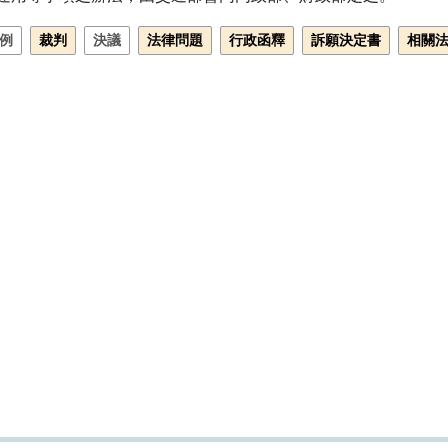
例
裁判
決議
法律問題
行政函釋
訴願決定書
相關