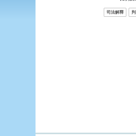
司法解釋
判