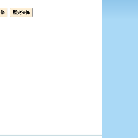
法條
歷史法條