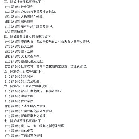
三、關於社會服務事項如下：

 (一) 縣 (市) 社會福利。

 (二) 縣 (市) 公益慈善事業及社會救助。

 (三) 縣 (市) 人民團體之輔導。

 (四) 縣 (市) 宗教輔導。

 (五) 縣 (市) 殯葬設施之設置及管理。

 (六) 市調解業務。

四、關於教育文化及體育事項如下：

 (一) 縣 (市) 學前教育、各級學校教育及社會教育之興辦及管理。

 (二) 縣 (市) 藝文活動。

 (三) 縣 (市) 體育活動。

 (四) 縣 (市) 文化資產保存。

 (五) 縣 (市) 禮儀民俗及文獻。

 (六) 縣 (市) 社會教育、體育與文化機構之設置、營運及管理。

五、關於勞工行政事項如下：

 (一) 縣 (市) 勞資關係。

 (二) 縣 (市) 勞工安全衛生。

六、關於都市計畫及營建事項如下：

 (一) 縣 (市) 都市計畫之擬定、審議及執行。

 (二) 縣 (市) 建築管理。

 (三) 縣 (市) 住宅業務。

 (四) 縣 (市) 下水道建設及管理。

 (五) 縣 (市) 公園綠地之設立及管理。

 (六) 縣 (市) 營建廢棄土之處理。

七、關於經濟服務事項如下：

 (一) 縣 (市) 農、林、漁、牧業之輔導及管理。

 (二) 縣 (市) 自然保育。

 (三) 縣 (市) 工商輔導及管理。
