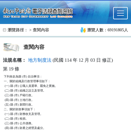
跳至主要內容
瀏覽路徑： >
查閱內容
瀏覽人數：69191805人
查閱內容
法規名稱：
地方制度法
(民國 114 年 12 月 03 日 修正)
第 19 條
下列各款為縣 (市) 自治事項：

一、關於組織及行政管理事項如下：

 (一) 縣 (市) 公職人員選舉、罷免之實施。

 (二) 縣 (市) 組織之設立及管理。

 (三) 縣 (市) 戶籍行政。

 (四) 縣 (市) 土地行政。

 (五) 縣 (市) 新聞行政。

二、關於財政事項如下：

 (一) 縣 (市) 財務收支及管理。

 (二) 縣 (市) 稅捐。

 (三) 縣 (市) 公共債務。

 (四) 縣 (市) 財產之經營及處分。
