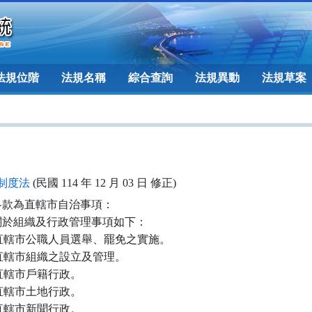
法規位階
法規名稱
綜合查詢
法規異動
法規草案
制度法
(民國 114 年 12 月 03 日 修正)
款為直轄市自治事項：

於組織及行政管理事項如下：

) 直轄市公職人員選舉、罷免之實施。

) 直轄市組織之設立及管理。

) 直轄市戶籍行政。

) 直轄市土地行政。

) 直轄市新聞行政。
