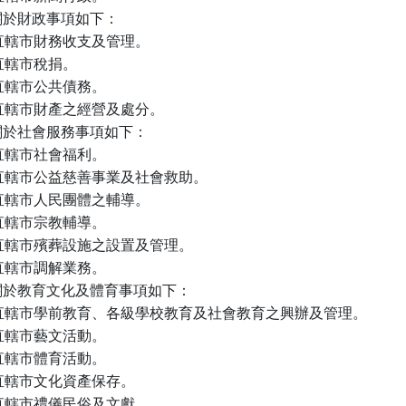
於財政事項如下：

) 直轄市財務收支及管理。

 直轄市稅捐。

) 直轄市公共債務。

) 直轄市財產之經營及處分。

於社會服務事項如下：

) 直轄市社會福利。

) 直轄市公益慈善事業及社會救助。

) 直轄市人民團體之輔導。

) 直轄市宗教輔導。

) 直轄市殯葬設施之設置及管理。

) 直轄市調解業務。

於教育文化及體育事項如下：

) 直轄市學前教育、各級學校教育及社會教育之興辦及管理。

) 直轄市藝文活動。

) 直轄市體育活動。

) 直轄市文化資產保存。

) 直轄市禮儀民俗及文獻。
