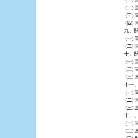
 (二
 (三
 (四
九、關
 (一
 (二
十、關
 (一
 (二
 (三
十一、
 (一
 (二
 (三
十二、
 (一
 (二