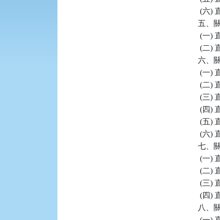
 (六
五、關
 (一
 (二
六、關
 (一
 (二
 (三
 (四
 (五
 (六
七、關
 (一
 (二
 (三
 (四
八、關
 (一