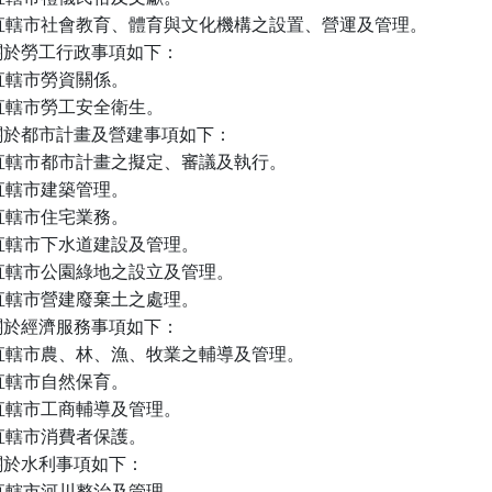
) 直轄市社會教育、體育與文化機構之設置、營運及管理。

於勞工行政事項如下：

) 直轄市勞資關係。

) 直轄市勞工安全衛生。

於都市計畫及營建事項如下：

) 直轄市都市計畫之擬定、審議及執行。

) 直轄市建築管理。

) 直轄市住宅業務。

) 直轄市下水道建設及管理。

) 直轄市公園綠地之設立及管理。

) 直轄市營建廢棄土之處理。

於經濟服務事項如下：

) 直轄市農、林、漁、牧業之輔導及管理。

) 直轄市自然保育。

) 直轄市工商輔導及管理。

) 直轄市消費者保護。

於水利事項如下：

) 直轄市河川整治及管理。
