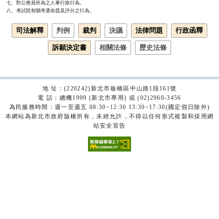
七、對公務員所為之人事行政行為。

八、考試院有關考選命題及評分之行為。
司法解釋
判例
裁判
決議
法律問題
行政函釋
訴願決定書
相關法條
歷史法條
地 址：(220242)新北市板橋區中山路1段161號
電 話：總機1999 (新北市專用) 或 (02)2960-3456
為民服務時間：週一至週五 08:30~12:30 13:30~17:30(國定假日除外)
本網站為新北市政府版權所有，未經允許，不得以任何形式複製和採用網
站安全宣告