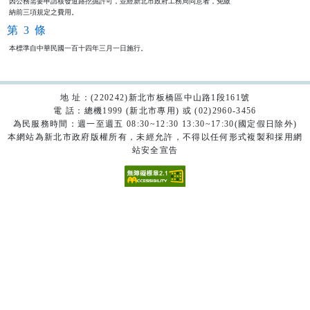
因公務需要申請核發道路挖掘許可，並經新北市政府工務局同意者，免繳

納前三項規定之費用。
第 3 條
本標準自中華民國一百十四年三月一日施行。
地 址：(220242)新北市板橋區中山路1段161號
電 話：總機1999 (新北市專用) 或 (02)2960-3456
為民服務時間：週一至週五 08:30~12:30 13:30~17:30(國定假日除外)
本網站為新北市政府版權所有，未經允許，不得以任何形式複製和採用網
站安全宣告