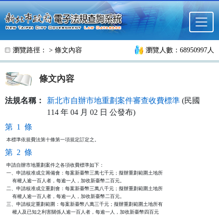
跳至主要內容
瀏覽路徑： >
條文內容
瀏覽人數：68950997人
條文內容
法規名稱：
新北市自辦市地重劃案件審查收費標準
(民國
114 年 04 月 02 日 公發布)
第 1 條
本標準依規費法第十條第一項規定訂定之。
第 2 條
申請自辦市地重劃案件之各項收費標準如下：

一、申請核准成立籌備會：每案新臺幣三萬七千元；擬辦重劃範圍土地所

    有權人逾一百人者，每逾一人，加收新臺幣二百元。

二、申請核准成立重劃會：每案新臺幣三萬八千元；擬辦重劃範圍土地所

    有權人逾一百人者，每逾一人，加收新臺幣二百元。

三、申請核定重劃範圍：每案新臺幣八萬三千元；擬辦重劃範圍土地所有

    權人及已知之利害關係人逾一百人者，每逾一人，加收新臺幣四百元
