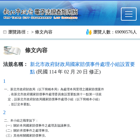
跳至主要內容
瀏覽路徑： >
條文內容
瀏覽人數：69090576人
條文內容
法規名稱：
新北市政府財政局國家賠償事件處理小組設置要
點
(民國 114 年 02 月 20 日 修正)
1
一、新北市政府財政局（以下簡稱本局）為處理本局受理之國家賠償案件

    ，依新北市政府國家賠償事件處理委員會設置要點第十一點第一項規

    定，設新北市政府財政局國家賠償事件處理小組（以下簡稱本小組）

    ，並訂定本要點。
2
二、本小組之職掌如下：

（一）關於本局國家賠償事件之處理及協議事項。

（二）關於求償事件之處理事項。

（三）其他有關國家賠償事項。