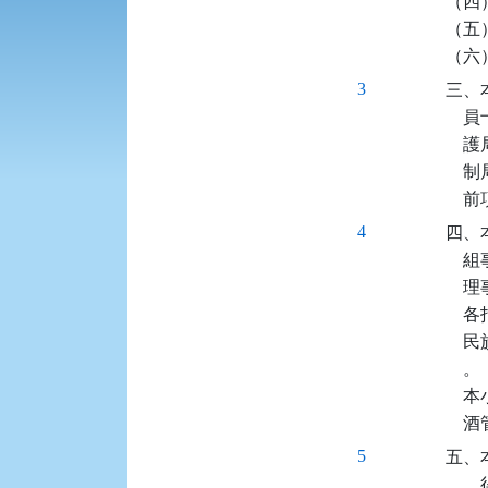
（四
（五
（六
3
三、
  
  
   
  
4
四、
  
  
  
  
    。

  
   
5
五、
   