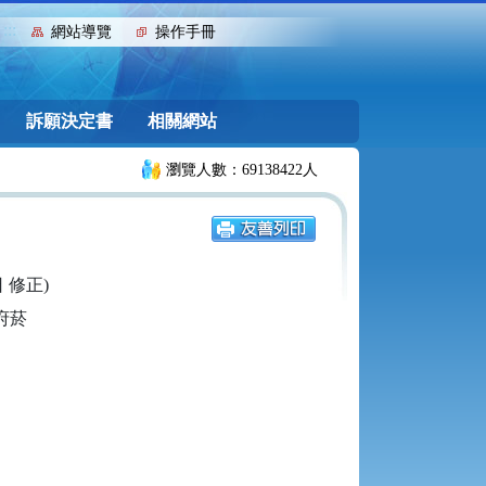
:::
網站導覽
操作手冊
訴願決定書
相關網站
瀏覽人數：69138422人
日 修正)
菸
