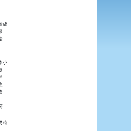
成





小











時
