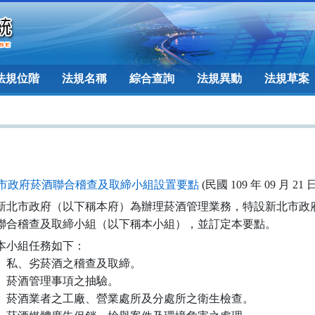
法規位階
法規名稱
綜合查詢
法規異動
法規草案
市政府菸酒聯合稽查及取締小組設置要點
(民國 109 年 09 月 21 
新北市政府（以下稱本府）為辦理菸酒管理業務，特設新北市政府
  酒聯合稽查及取締小組（以下稱本小組），並訂定本要點。
本小組任務如下：

）私、劣菸酒之稽查及取締。

）菸酒管理事項之抽驗。

）菸酒業者之工廠、營業處所及分處所之衛生檢查。
