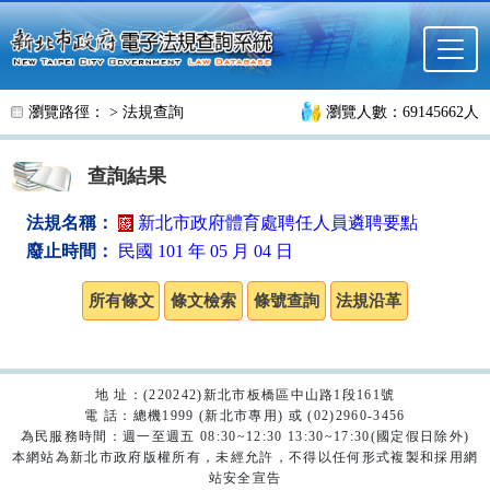
跳至主要內容
瀏覽路徑： >
法規查詢
瀏覽人數：69145662人
查詢結果
法規名稱：
新北市政府體育處聘任人員遴聘要點
廢止時間：
民國 101 年 05 月 04 日
地 址：(220242)新北市板橋區中山路1段161號
電 話：總機1999 (新北市專用) 或 (02)2960-3456
為民服務時間：週一至週五 08:30~12:30 13:30~17:30(國定假日除外)
本網站為新北市政府版權所有，未經允許，不得以任何形式複製和採用網
站安全宣告