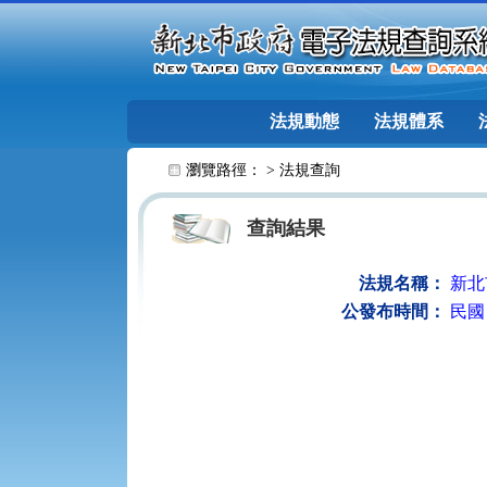
跳至主要內容
法規動態
法規體系
:::
瀏覽路徑： >
法規查詢
查詢結果
法規名稱：
新北
公發布時間：
民國 