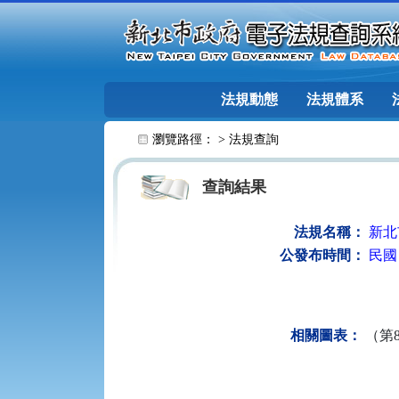
跳至主要內容
法規動態
法規體系
:::
瀏覽路徑： >
法規查詢
查詢結果
法規名稱：
新北
公發布時間：
民國 
相關圖表：
（第