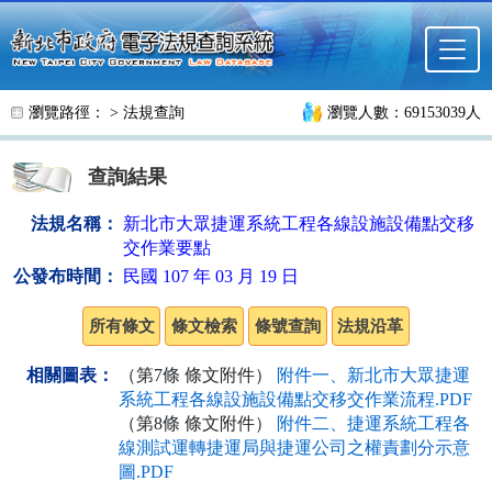
跳至主要內容
瀏覽路徑： >
法規查詢
瀏覽人數：69153039人
查詢結果
法規名稱：
新北市大眾捷運系統工程各線設施設備點交移
交作業要點
公發布時間：
民國 107 年 03 月 19 日
相關圖表：
（第7條 條文附件）
附件一、新北市大眾捷運
系統工程各線設施設備點交移交作業流程.PDF
（第8條 條文附件）
附件二、捷運系統工程各
線測試運轉捷運局與捷運公司之權責劃分示意
圖.PDF