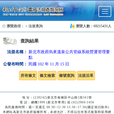
跳至主要內容
瀏覽路徑： >
法規查詢
瀏覽人數：69215431人
查詢結果
法規名稱：
新北市政府烏來溫泉公共管線系統營運管理要
點
公發布時間：
民國 102 年 11 月 15 日
地 址：(220242)新北市板橋區中山路1段161號
電 話：總機1999 (新北市專用) 或 (02)2960-3456
為民服務時間：週一至週五 08:30~12:30 13:30~17:30(國定假日除外)
本網站為新北市政府版權所有，未經允許，不得以任何形式複製和採用網