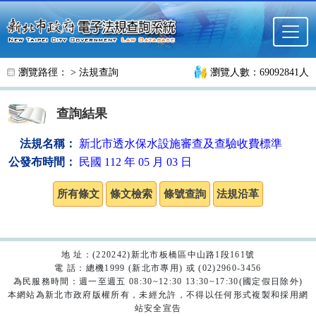
跳至主要內容
瀏覽路徑： >
法規查詢
瀏覽人數：69092841人
查詢結果
法規名稱：
新北市透水保水設施審查及查驗收費標準
公發布時間：
民國 112 年 05 月 03 日
地 址：(220242)新北市板橋區中山路1段161號
電 話：總機1999 (新北市專用) 或 (02)2960-3456
為民服務時間：週一至週五 08:30~12:30 13:30~17:30(國定假日除外)
本網站為新北市政府版權所有，未經允許，不得以任何形式複製和採用網
站安全宣告