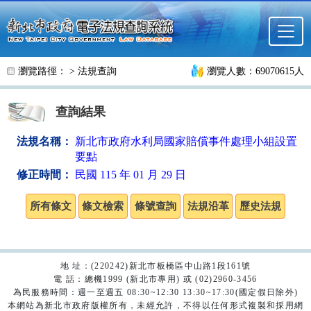
跳至主要內容
瀏覽路徑： >
法規查詢
瀏覽人數：69070615人
查詢結果
法規名稱：
新北市政府水利局國家賠償事件處理小組設置
要點
修正時間：
民國 115 年 01 月 29 日
地 址：(220242)新北市板橋區中山路1段161號
電 話：總機1999 (新北市專用) 或 (02)2960-3456
為民服務時間：週一至週五 08:30~12:30 13:30~17:30(國定假日除外)
本網站為新北市政府版權所有，未經允許，不得以任何形式複製和採用網