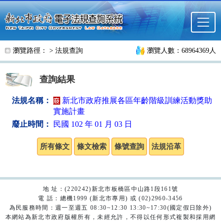
跳至主要內容
瀏覽路徑： >
法規查詢
瀏覽人數：68964369人
查詢結果
法規名稱：
新北市政府推展各區年齡階級訓練活動獎助
實施計畫
廢止時間：
民國 102 年 01 月 03 日
地 址：(220242)新北市板橋區中山路1段161號
電 話：總機1999 (新北市專用) 或 (02)2960-3456
為民服務時間：週一至週五 08:30~12:30 13:30~17:30(國定假日除外)
本網站為新北市政府版權所有，未經允許，不得以任何形式複製和採用網