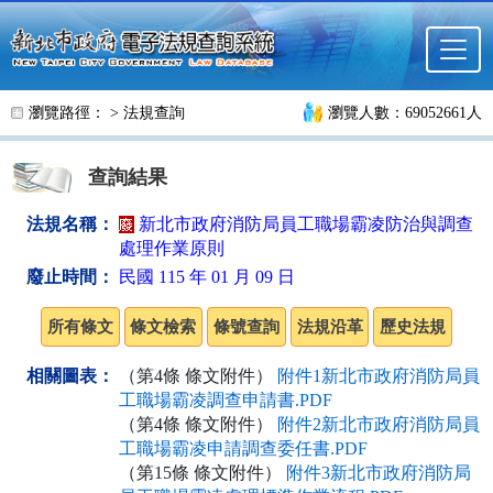
跳至主要內容
瀏覽路徑： >
法規查詢
瀏覽人數：69052661人
查詢結果
法規名稱：
新北市政府消防局員工職場霸凌防治與調查
處理作業原則
廢止時間：
民國 115 年 01 月 09 日
相關圖表：
（第4條 條文附件）
附件1新北市政府消防局員
工職場霸凌調查申請書.PDF
（第4條 條文附件）
附件2新北市政府消防局員
工職場霸凌申請調查委任書.PDF
（第15條 條文附件）
附件3新北市政府消防局