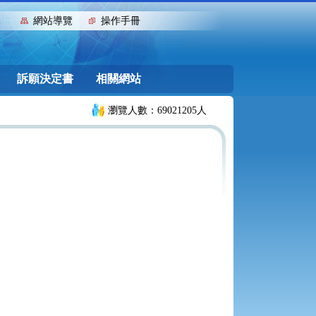
:::
網站導覽
操作手冊
訴願決定書
相關網站
瀏覽人數：69021205人