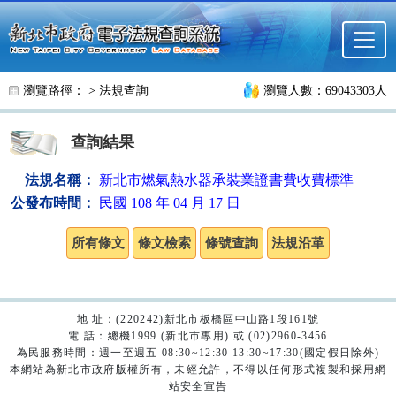
跳至主要內容
瀏覽路徑： >
法規查詢
瀏覽人數：69043303人
查詢結果
法規名稱：
新北市燃氣熱水器承裝業證書費收費標準
公發布時間：
民國 108 年 04 月 17 日
地 址：(220242)新北市板橋區中山路1段161號
電 話：總機1999 (新北市專用) 或 (02)2960-3456
為民服務時間：週一至週五 08:30~12:30 13:30~17:30(國定假日除外)
本網站為新北市政府版權所有，未經允許，不得以任何形式複製和採用網
站安全宣告