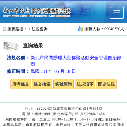
跳至主要內容
瀏覽路徑： >
法規查詢
瀏覽人數：69046356人
查詢結果
法規名稱：
新北市民間辦理大型群聚活動安全管理自治條
例
修正時間：
民國 111 年 05 月 18 日
地 址：(220242)新北市板橋區中山路1段161號
電 話：總機1999 (新北市專用) 或 (02)2960-3456
為民服務時間：週一至週五 08:30~12:30 13:30~17:30(國定假日除外)
本網站為新北市政府版權所有，未經允許，不得以任何形式複製和採用網