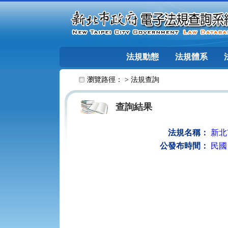
跳至主要內容
法規動態
法規體系
:::
瀏覽路徑： >
法規查詢
查詢結果
法規名稱：
新北
公發布時間：
民國 