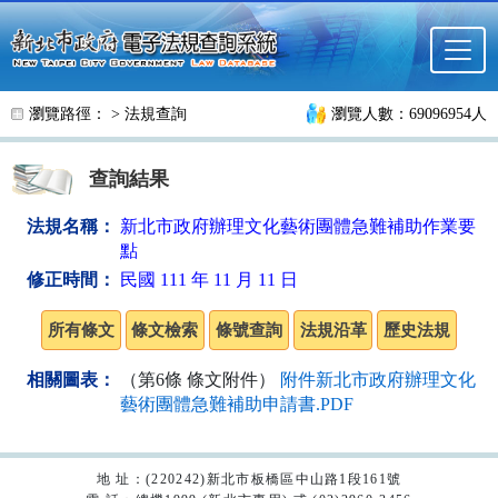
跳至主要內容
瀏覽路徑： >
法規查詢
瀏覽人數：69096954人
查詢結果
法規名稱：
新北市政府辦理文化藝術團體急難補助作業要
點
修正時間：
民國 111 年 11 月 11 日
相關圖表：
（第6條 條文附件）
附件新北市政府辦理文化
藝術團體急難補助申請書.PDF
地 址：(220242)新北市板橋區中山路1段161號