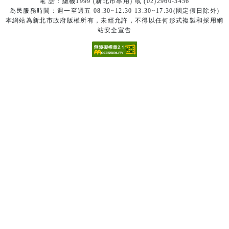
電 話：總機1999 (新北市專用) 或 (02)2960-3456
為民服務時間：週一至週五 08:30~12:30 13:30~17:30(國定假日除外)
本網站為新北市政府版權所有，未經允許，不得以任何形式複製和採用網
站安全宣告