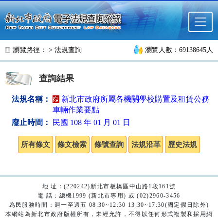
跳至主要內容
瀏覽路徑： >
法規查詢
瀏覽人數：69138645人
查詢結果
法規名稱：
新北市政府所屬各機關學校購置及租賃公務
車輛作業要點
廢止時間：
民國 108 年 01 月 01 日
地 址：(220242)新北市板橋區中山路1段161號
電 話：總機1999 (新北市專用) 或 (02)2960-3456
為民服務時間：週一至週五 08:30~12:30 13:30~17:30(國定假日除外)
本網站為新北市政府版權所有，未經允許，不得以任何形式複製和採用網