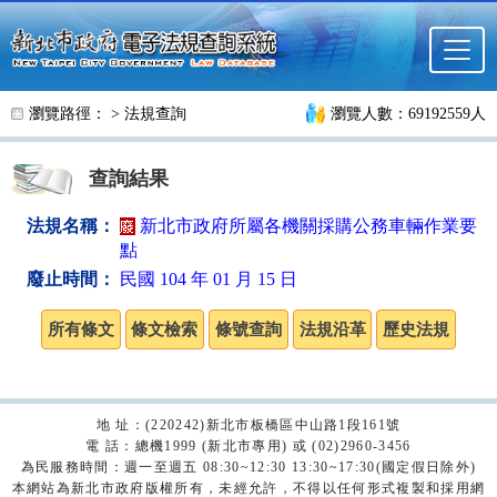
跳至主要內容
瀏覽路徑： >
法規查詢
瀏覽人數：69192559人
查詢結果
法規名稱：
新北市政府所屬各機關採購公務車輛作業要
點
廢止時間：
民國 104 年 01 月 15 日
地 址：(220242)新北市板橋區中山路1段161號
電 話：總機1999 (新北市專用) 或 (02)2960-3456
為民服務時間：週一至週五 08:30~12:30 13:30~17:30(國定假日除外)
本網站為新北市政府版權所有，未經允許，不得以任何形式複製和採用網