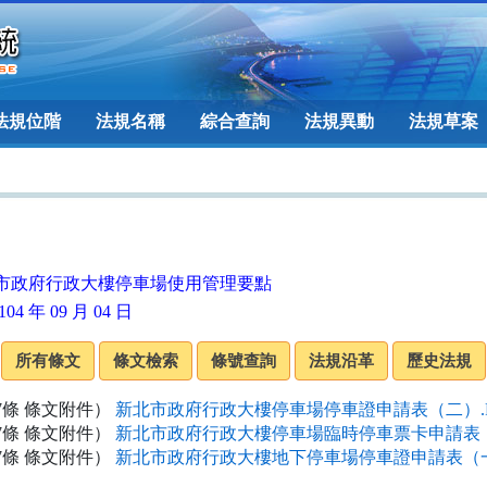
法規位階
法規名稱
綜合查詢
法規異動
法規草案
市政府行政大樓停車場使用管理要點
04 年 09 月 04 日
7條 條文附件）
新北市政府行政大樓停車場停車證申請表（二）.P
7條 條文附件）
新北市政府行政大樓停車場臨時停車票卡申請表（
7條 條文附件）
新北市政府行政大樓地下停車場停車證申請表（一）