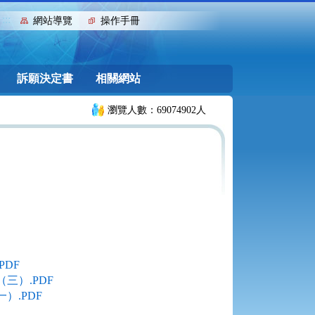
:::
網站導覽
操作手冊
訴願決定書
相關網站
瀏覽人數：69074902人
DF
三）.PDF
.PDF