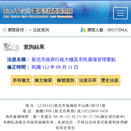
跳至主要內容
瀏覽路徑： >
法規查詢
瀏覽人數：69117294人
查詢結果
法規名稱：
新北市政府行政大樓及市民廣場管理要點
修正時間：
民國 112 年 09 月 11 日
地 址：(220242)新北市板橋區中山路1段161號
電 話：總機1999 (新北市專用) 或 (02)2960-3456
為民服務時間：週一至週五 08:30~12:30 13:30~17:30(國定假日除外)
本網站為新北市政府版權所有，未經允許，不得以任何形式複製和採用網
站安全宣告