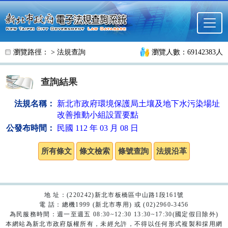
跳至主要內容
瀏覽路徑： >
法規查詢
瀏覽人數：69142383人
查詢結果
法規名稱：
新北市政府環境保護局土壤及地下水污染場址
改善推動小組設置要點
公發布時間：
民國 112 年 03 月 08 日
地 址：(220242)新北市板橋區中山路1段161號
電 話：總機1999 (新北市專用) 或 (02)2960-3456
為民服務時間：週一至週五 08:30~12:30 13:30~17:30(國定假日除外)
本網站為新北市政府版權所有，未經允許，不得以任何形式複製和採用網