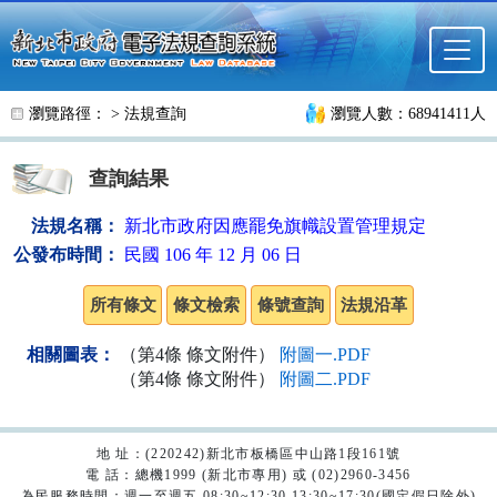
跳至主要內容
瀏覽路徑： >
法規查詢
瀏覽人數：68941411人
查詢結果
法規名稱：
新北市政府因應罷免旗幟設置管理規定
公發布時間：
民國 106 年 12 月 06 日
相關圖表：
（第4條 條文附件）
附圖一.PDF
（第4條 條文附件）
附圖二.PDF
地 址：(220242)新北市板橋區中山路1段161號
電 話：總機1999 (新北市專用) 或 (02)2960-3456
為民服務時間：週一至週五 08:30~12:30 13:30~17:30(國定假日除外)