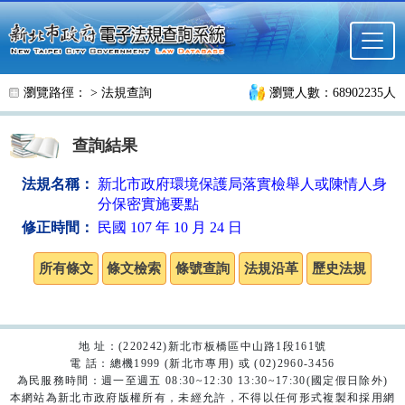
跳至主要內容
瀏覽路徑： >
法規查詢
瀏覽人數：68902235人
查詢結果
法規名稱：
新北市政府環境保護局落實檢舉人或陳情人身
分保密實施要點
修正時間：
民國 107 年 10 月 24 日
地 址：(220242)新北市板橋區中山路1段161號
電 話：總機1999 (新北市專用) 或 (02)2960-3456
為民服務時間：週一至週五 08:30~12:30 13:30~17:30(國定假日除外)
本網站為新北市政府版權所有，未經允許，不得以任何形式複製和採用網