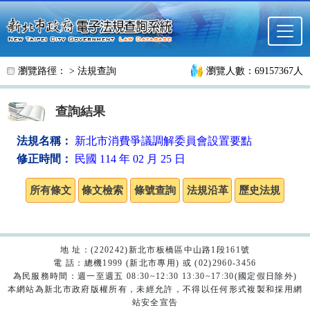
跳至主要內容
瀏覽路徑： >
法規查詢
瀏覽人數：69157367人
查詢結果
法規名稱：
新北市消費爭議調解委員會設置要點
修正時間：
民國 114 年 02 月 25 日
地 址：(220242)新北市板橋區中山路1段161號
電 話：總機1999 (新北市專用) 或 (02)2960-3456
為民服務時間：週一至週五 08:30~12:30 13:30~17:30(國定假日除外)
本網站為新北市政府版權所有，未經允許，不得以任何形式複製和採用網
站安全宣告